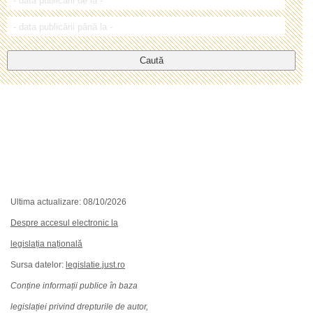
Caută
Ultima actualizare: 08/10/2026
Despre accesul electronic la
legislația națională
Sursa datelor:
legislatie.just.ro
Conține informații publice în baza
legislației privind drepturile de autor,