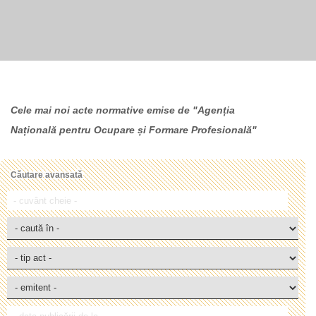
Cele mai noi acte normative emise de "Agenția
Națională pentru Ocupare și Formare Profesională"
Căutare avansată